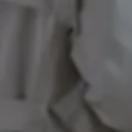
RTHAUS
BER UN
NDEN