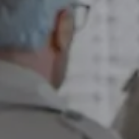
sh
Deutsch