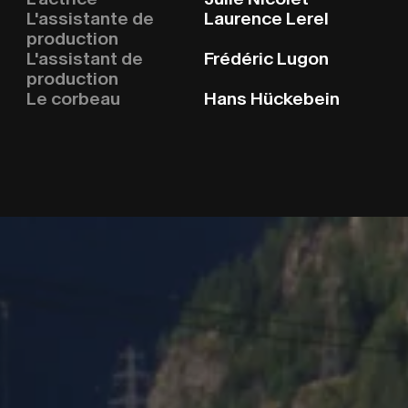
L'assistante de
Laurence Lerel
production
L'assistant de
Frédéric Lugon
production
Le corbeau
Hans Hückebein