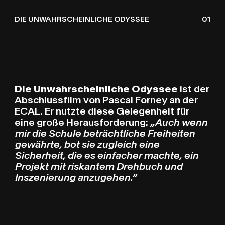
DIE UNWAHRSCHEINLI
O
D
DIE UNWAHRSCHEINLICHE ODYSSEE
01
Die Unwahrscheinliche Odyssee
ist der
Abschlussfilm von Pascal Forney an der
ECAL. Er nutzte diese Gelegenheit für
eine große Herausforderung:
„Auch wenn
mir die Schule beträchtliche Freiheiten
gewährte, bot sie zugleich eine
Sicherheit, die es einfacher machte, ein
Projekt mit riskantem Drehbuch und
Inszenierung anzugehen.“