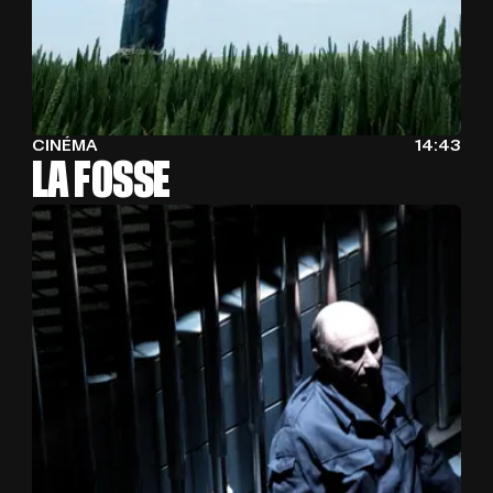
CINÉMA
14:43
LA FOSSE