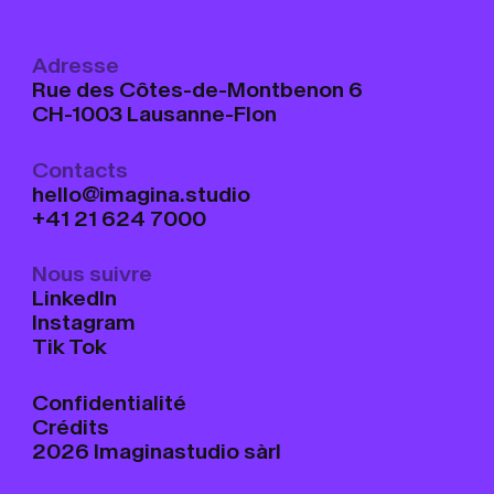
Adresse
Rue des Côtes-de-Montbenon 6
CH-1003 Lausanne-Flon
Contacts
hello@imagina.studio
+41 21 624 7000
Nous suivre
LinkedIn
Instagram
Tik Tok
Confidentialité
Crédits
2026 Imaginastudio sàrl