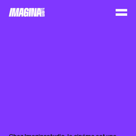
Cookie preferences
Chez Imaginastudio, le cinéma est une