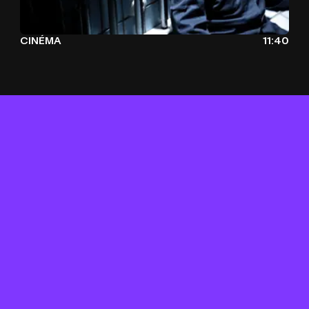
CINÉMA
11:40