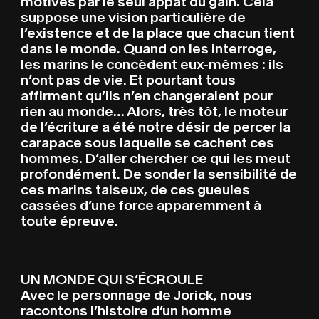
motivés par le seul appât du gain. Cela
suppose une vision particulière de
l’existence et de la place que chacun tient
dans le monde. Quand on les interroge,
les marins le concèdent eux-mêmes : ils
n’ont pas de vie. Et pourtant tous
affirment qu’ils n’en changeraient pour
rien au monde… Alors, très tôt, le moteur
de l’écriture a été notre désir de percer la
carapace sous laquelle se cachent ces
hommes. D’aller chercher ce qui les meut
profondément. De sonder la sensibilité de
ces marins taiseux, de ces gueules
cassées d’une force apparemment à
toute épreuve.
UN MONDE QUI S’ÉCROULE
Avec le personnage de Jorick, nous
racontons l’histoire d’un homme