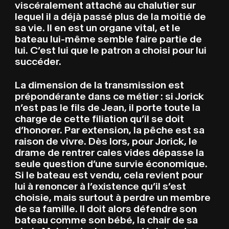
viscéralement attaché au chalutier sur
lequel il a déjà passé plus de la moitié de
sa vie. Il en est un organe vital, et le
bateau lui-même semble faire partie de
lui. C’est lui que le patron a choisi pour lui
succéder.
La dimension de la transmission est
prépondérante dans ce métier : si Jorick
n’est pas le fils de Jean, il porte toute la
charge de cette filiation qu’il se doit
d’honorer. Par extension, la pêche est sa
raison de vivre. Dès lors, pour Jorick, le
drame de rentrer cales vides dépasse la
seule question d’une survie économique.
Si le bateau est vendu, cela revient pour
lui à renoncer à l’existence qu’il s’est
choisie, mais surtout à perdre un membre
de sa famille. Il doit alors défendre son
bateau comme son bébé, la chair de sa