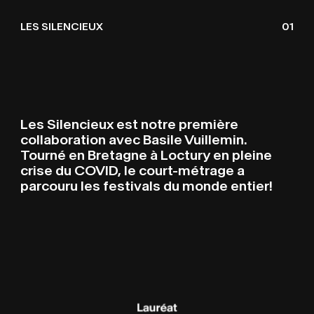
LES SILENCIEUX
I
L
N
C
LES SILENCIEUX
01
Les Silencieux est notre première
collaboration avec Basile Vuillemin.
Tourné en Bretagne à Loctury en pleine
crise du COVID, le court-métrage a
parcouru les festivals du monde entier!