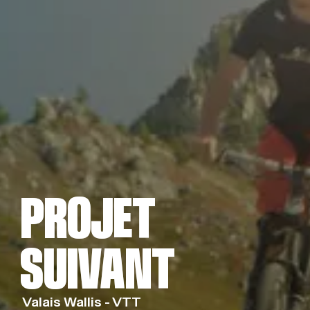
PROJET
PROJET
SUIVANT
SUIVANT
Valais Wallis - VTT