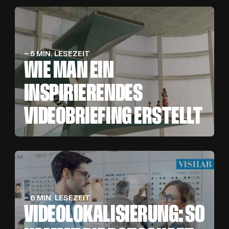
~ 5 MIN. LESEZEIT
WIE MAN EIN
INSPIRIERENDES
VIDEOBRIEFING ERSTELLT
~ 6 MIN. LESEZEIT
VIDEOLOKALISIERUNG: SO