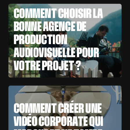
COMMENT CHOISIR LA
BONNE AGENCE DE
PRODUCTION
AUDIOVISUELLE POUR
VOTRE PROJET ?
COMMENT CRÉER UNE
VIDÉO CORPORATE QUI