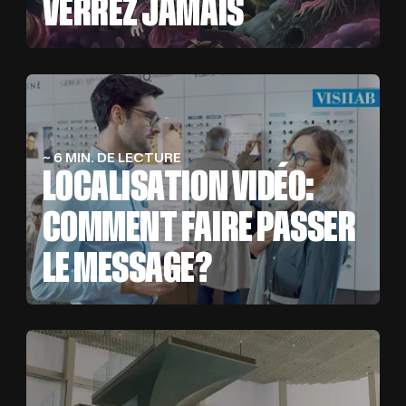
VERREZ JAMAIS
~ 6 MIN. DE LECTURE
LOCALISATION VIDÉO:
COMMENT FAIRE PASSER
LE MESSAGE?