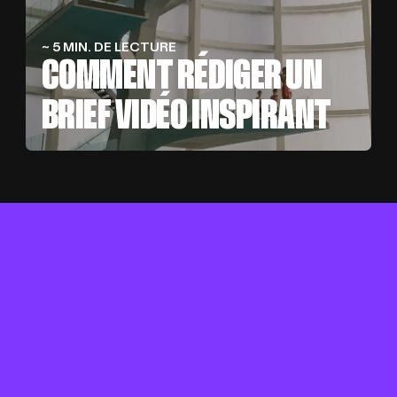
~ 5 MIN. DE LECTURE
COMMENT RÉDIGER UN
BRIEF VIDÉO INSPIRANT