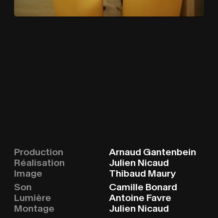
Production
Arnaud Gantenbein
Réalisation
Julien Nicaud
Image
Thibaud Maury
Son
Camille Bonard
Lumière
Antoine Favre
Montage
Julien Nicaud