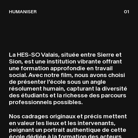
HES-SO TRAVAIL SOCI
O
I
L
HUMANISER
01
La HES-SO Valais, située entre Sierre et
Sion, est une institution vibrante offrant
une formation approfondie en travail
social. Avec notre film, nous avons choisi
de présenter l’école sous un angle
résolument humain, capturant la diversité
des étudiants et la richesse des parcours
professionnels possibles.
Nos cadrages originaux et précis mettent
en valeur les lieux et les intervenants,
peignant un portrait authentique de cette
école dédiée à la formation des acteurs