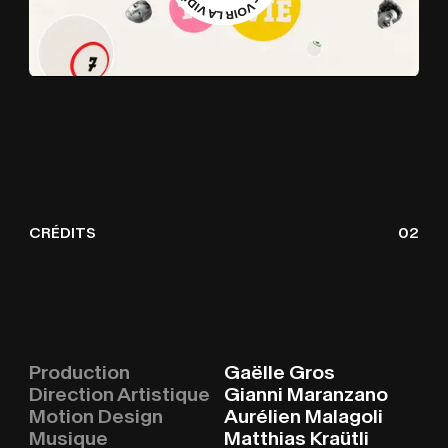
CRÉDITS
02
Production
Gaëlle Gros
Direction Artistique
Gianni Maranzano
Motion Design
Aurélien Malagoli
Musique
Matthias Kraütli