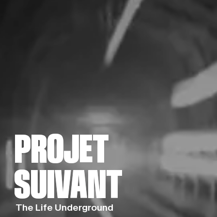
PROJET
PROJET
SUIVANT
SUIVANT
The Life Underground