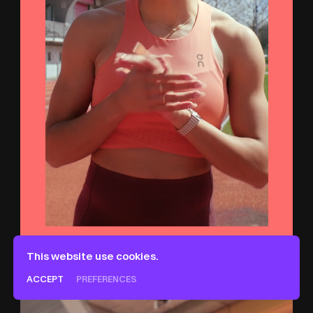
This website use cookies.
ACCEPT
PREFERENCES
Français
English
Deutsch