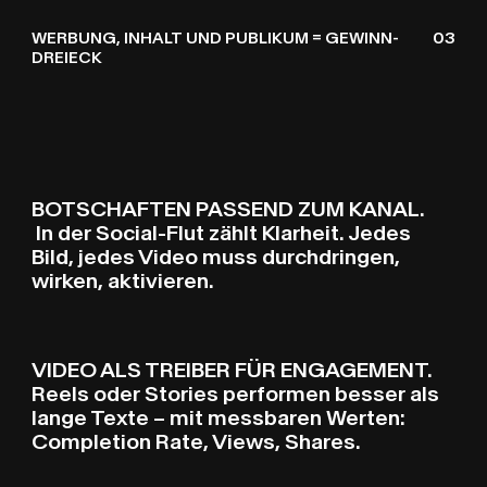
WERBUNG, INHALT UND PUBLIKUM = GEWINN-
03
DREIECK
BOTSCHAFTEN PASSEND ZUM KANAL.
In der Social-Flut zählt Klarheit. Jedes
Bild, jedes Video muss durchdringen,
wirken, aktivieren.
VIDEO ALS TREIBER FÜR ENGAGEMENT.
Reels oder Stories performen besser als
lange Texte – mit messbaren Werten:
Completion Rate, Views, Shares.