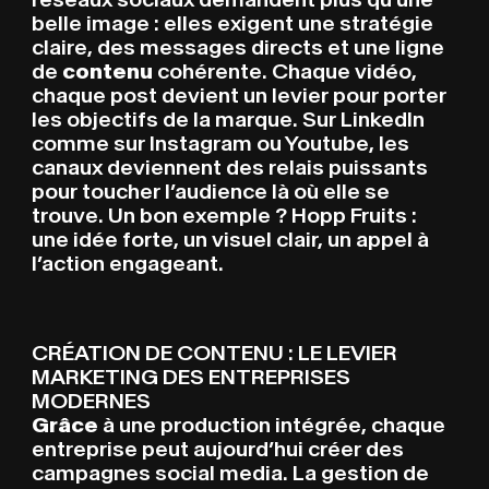
belle image : elles exigent une stratégie
claire, des messages directs et une ligne
de
contenu
cohérente. Chaque vidéo,
chaque post devient un levier pour porter
les objectifs de la marque. Sur LinkedIn
comme sur Instagram ou Youtube, les
canaux deviennent des relais puissants
pour toucher l’audience là où elle se
trouve. Un bon exemple ? Hopp Fruits :
une idée forte, un visuel clair, un appel à
l’action engageant.
CRÉATION DE CONTENU : LE LEVIER
MARKETING DES ENTREPRISES
MODERNES
Grâce
à une production intégrée, chaque
entreprise peut aujourd’hui créer des
campagnes social media. La gestion de