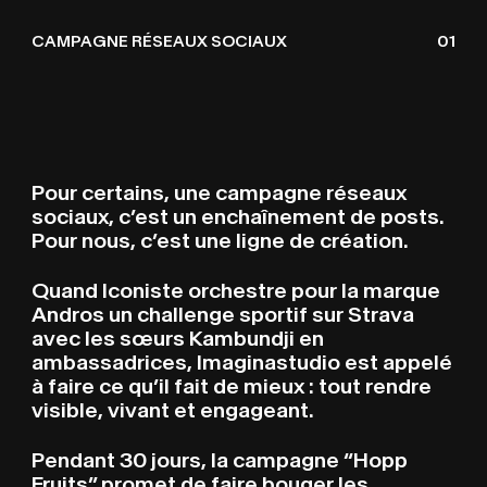
ICONISTE X ANDROS H
A
L
E
CAMPAGNE RÉSEAUX SOCIAUX
01
Pour certains, une campagne réseaux
sociaux, c’est un enchaînement de posts.
Pour nous, c’est une ligne de création.
Quand Iconiste orchestre pour la marque
Andros un challenge sportif sur Strava
avec les sœurs Kambundji en
ambassadrices, Imaginastudio est appelé
à faire ce qu’il fait de mieux : tout rendre
visible, vivant et engageant.
Pendant 30 jours, la campagne “Hopp
Fruits” promet de faire bouger les